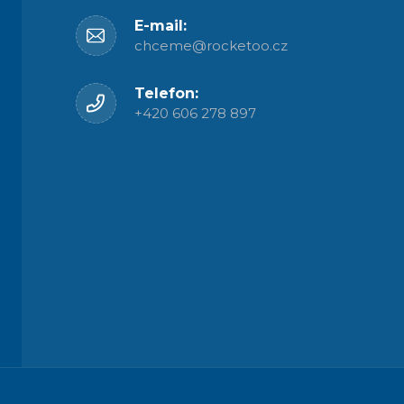
E-mail:
chceme@rocketoo.cz
Telefon:
+420 606 278 897