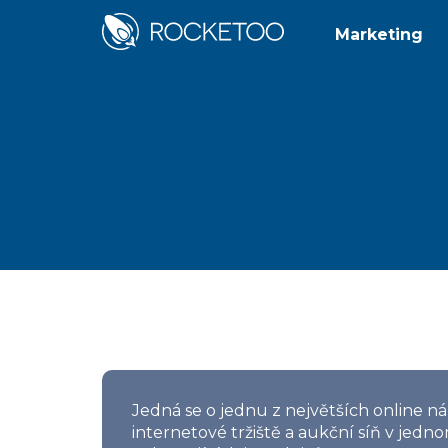
Marketing
Jedná se o jednu z největších online ná
internetové tržiště a aukční síň v jedn