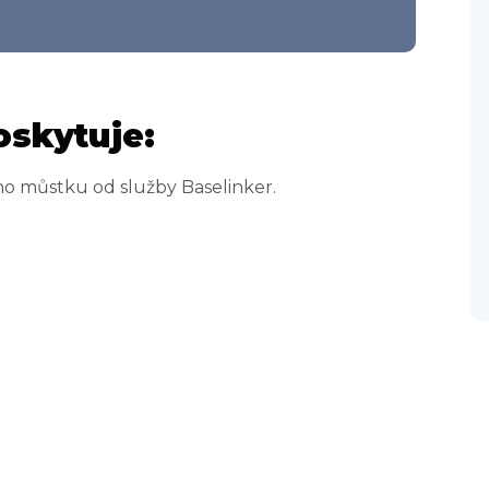
oskytuje:
ho můstku od služby Baselinker.