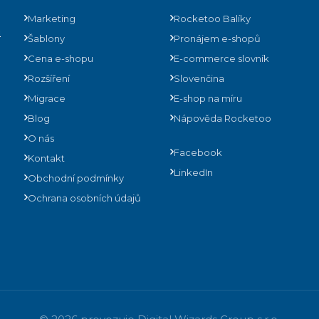
Marketing
Rocketoo Balíky
ů
Šablony
Pronájem e-shopů
Cena e-shopu
E-commerce slovník
Rozšíření
Slovenčina
Migrace
E-shop na míru
Blog
Nápověda Rocketoo
O nás
Facebook
Kontakt
LinkedIn
Obchodní podmínky
Ochrana osobních údajů