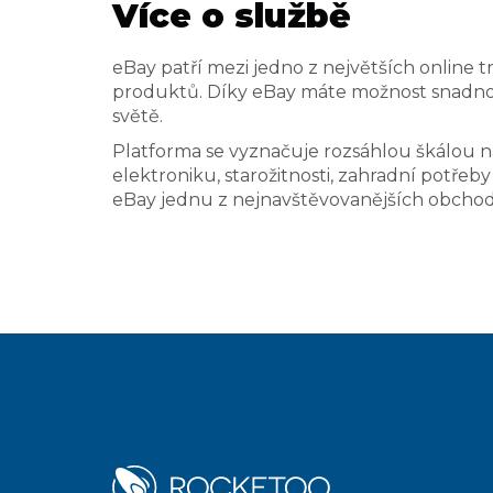
Více o službě
eBay patří mezi jedno z největších online t
produktů. Díky eBay máte možnost snadno 
světě.
Platforma se vyznačuje rozsáhlou škálou n
elektroniku, starožitnosti, zahradní potřeby
eBay jednu z nejnavštěvovanějších obchod