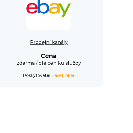
Prodejní kanály
Cena
zdarma /
dle ceníku služby
Poskytovatel
BaseLinker