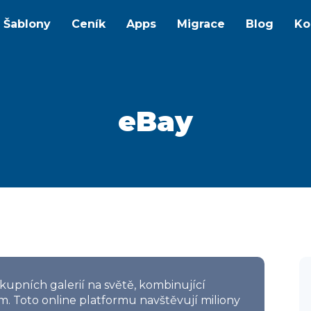
Šablony
Ceník
Apps
Migrace
Blog
Ko
eBay
kupních galerií na světě, kombinující
om. Toto online platformu navštěvují miliony