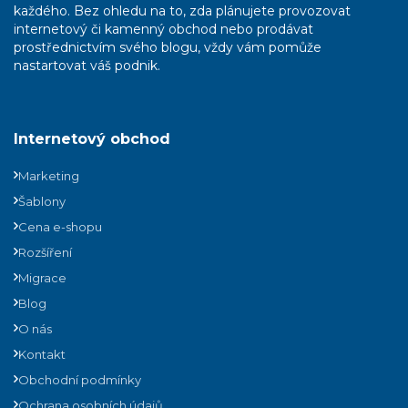
každého. Bez ohledu na to, zda plánujete provozovat
internetový či kamenný obchod nebo prodávat
prostřednictvím svého blogu, vždy vám pomůže
nastartovat váš podnik.
Internetový obchod
Marketing
Šablony
Cena e-shopu
Rozšíření
Migrace
Blog
O nás
Kontakt
Obchodní podmínky
Ochrana osobních údajů