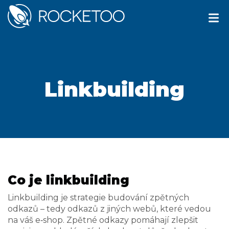
Linkbuilding
Co je linkbuilding
Linkbuilding je strategie budování zpětných
odkazů – tedy odkazů z jiných webů, které vedou
na váš e‑shop. Zpětné odkazy pomáhají zlepšit