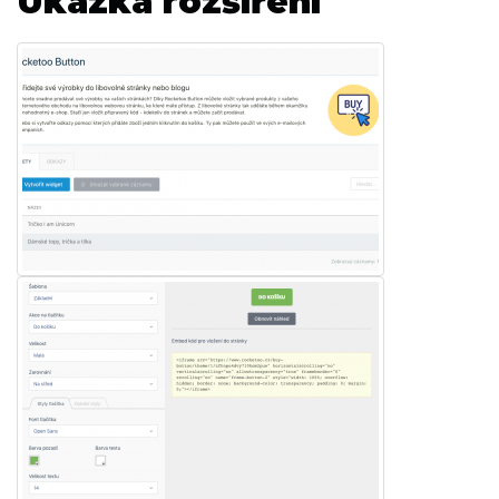
Ukázka rozšíření