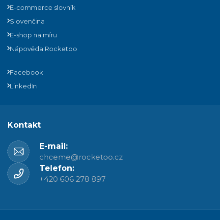
E-commerce slovník
Slovenčina
E-shop na míru
Nápověda Rocketoo
Facebook
LinkedIn
Kontakt
E-mail:
chceme@rocketoo.cz
Telefon:
+420 606 278 897