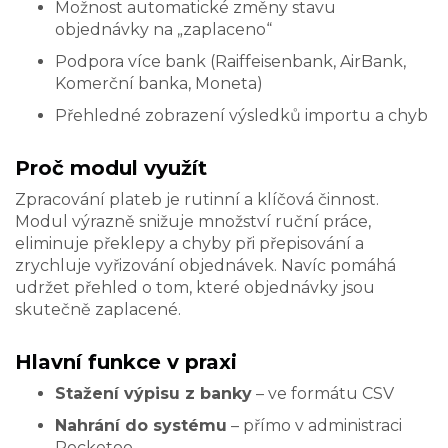
Možnost automatické změny stavu
objednávky na „zaplaceno“
Podpora více bank (Raiffeisenbank, AirBank,
Komerční banka, Moneta)
Přehledné zobrazení výsledků importu a chyb
Proč modul využít
Zpracování plateb je rutinní a klíčová činnost.
Modul výrazně snižuje množství ruční práce,
eliminuje překlepy a chyby při přepisování a
zrychluje vyřizování objednávek. Navíc pomáhá
udržet přehled o tom, které objednávky jsou
skutečně zaplacené.
Hlavní funkce v praxi
Stažení výpisu z banky
– ve formátu CSV
Nahrání do systému
– přímo v administraci
Rocketoo