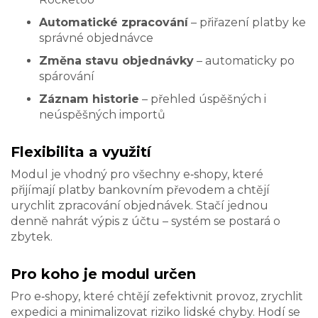
Automatické zpracování
– přiřazení platby ke
správné objednávce
Změna stavu objednávky
– automaticky po
spárování
Záznam historie
– přehled úspěšných i
neúspěšných importů
Flexibilita a využití
Modul je vhodný pro všechny e‑shopy, které
přijímají platby bankovním převodem a chtějí
urychlit zpracování objednávek. Stačí jednou
denně nahrát výpis z účtu – systém se postará o
zbytek.
Pro koho je modul určen
Pro e‑shopy, které chtějí zefektivnit provoz, zrychlit
expedici a minimalizovat riziko lidské chyby. Hodí se