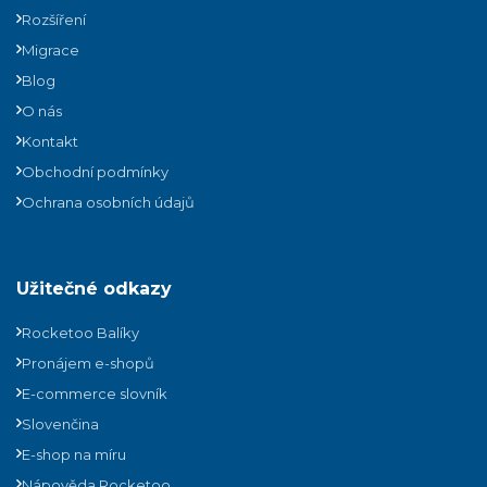
Rozšíření
Migrace
Blog
O nás
Kontakt
Obchodní podmínky
Ochrana osobních údajů
Užitečné odkazy
Rocketoo Balíky
Pronájem e-shopů
E-commerce slovník
Slovenčina
E-shop na míru
Nápověda Rocketoo