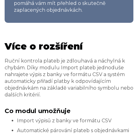
pomáhá vám mít přehled o skutečně
zaplacených objednávkách.
Více o rozšíření
Ruční kontrola plateb je zdlouhavá a náchylná k
chybám. Díky modulu Import plateb jednoduše
nahrajete výpis z banky ve formátu CSV a systém
automaticky přiřadí platby k odpovídajícím
objednávkám na základě variabilního symbolu nebo
dalších kritérií.
Co modul umožňuje
Import výpisů z banky ve formátu CSV
Automatické párování plateb s objednávkami