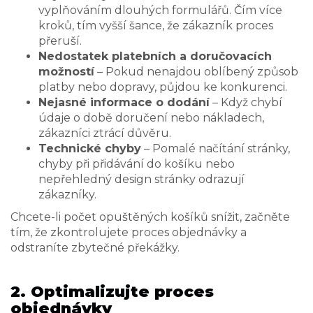
vyplňováním dlouhých formulářů. Čím více
kroků, tím vyšší šance, že zákazník proces
přeruší.
Nedostatek platebních a doručovacích
možností
– Pokud nenajdou oblíbený způsob
platby nebo dopravy, půjdou ke konkurenci.
Nejasné informace o dodání
– Když chybí
údaje o době doručení nebo nákladech,
zákazníci ztrácí důvěru.
Technické chyby
– Pomalé načítání stránky,
chyby při přidávání do košíku nebo
nepřehledný design stránky odrazují
zákazníky.
Chcete-li počet opuštěných košíků snížit, začněte
tím, že zkontrolujete proces objednávky a
odstraníte zbytečné překážky.
2. Optimalizujte proces
objednávky