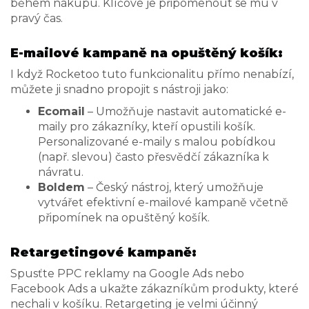
během nákupu. Klíčové je připomenout se mu v
pravý čas.
E-mailové kampaně na opuštěný košík:
I když Rocketoo tuto funkcionalitu přímo nenabízí,
můžete ji snadno propojit s nástroji jako:
Ecomail
– Umožňuje nastavit automatické e-
maily pro zákazníky, kteří opustili košík.
Personalizované e-maily s malou pobídkou
(např. slevou) často přesvědčí zákazníka k
návratu.
Boldem
– Český nástroj, který umožňuje
vytvářet efektivní e-mailové kampaně včetně
připomínek na opuštěný košík.
Retargetingové kampaně:
Spusťte PPC reklamy na Google Ads nebo
Facebook Ads a ukažte zákazníkům produkty, které
nechali v košíku. Retargeting je velmi účinný