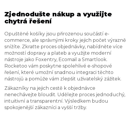
Zjednodušte nákup a využijte
chytrá řešení
Opuštěné košíky jsou přirozenou součástí e-
commerce, ale správnými kroky jejich počet výrazně
snížíte. Zkraťte proces objednávky, nabídněte více
možností dopravy a plateb a využijte moderní
nástroje jako Foxentry, Ecomail a Smartlook.
Rocketoo vám poskytne spolehlivé e-shopové
řešení, které umožní snadnou integraci těchto
nástrojů a pomůže vám zlepšit uživatelský zážitek.
Zákazníky na jejich cestě k objednávce
nenechávejte bloudit. Udělejte proces jednoduchý,
intuitivní a transparentní. Výsledkem budou
spokojenější zákazníci a vyšší tržby.