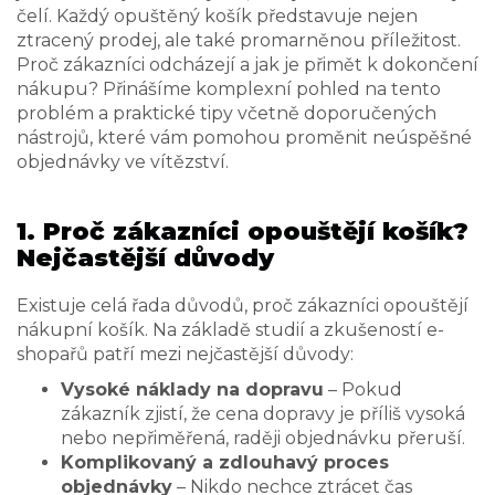
čelí. Každý opuštěný košík představuje nejen
ztracený prodej, ale také promarněnou příležitost.
Proč zákazníci odcházejí a jak je přimět k dokončení
nákupu? Přinášíme komplexní pohled na tento
problém a praktické tipy včetně doporučených
nástrojů, které vám pomohou proměnit neúspěšné
objednávky ve vítězství.
1. Proč zákazníci opouštějí košík?
Nejčastější důvody
Existuje celá řada důvodů, proč zákazníci opouštějí
nákupní košík. Na základě studií a zkušeností e-
shopařů patří mezi nejčastější důvody:
Vysoké náklady na dopravu
– Pokud
zákazník zjistí, že cena dopravy je příliš vysoká
nebo nepřiměřená, raději objednávku přeruší.
Komplikovaný a zdlouhavý proces
objednávky
– Nikdo nechce ztrácet čas