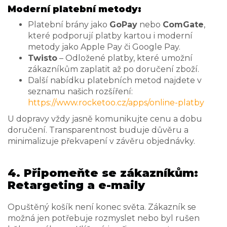
Moderní platební metody:
Platební brány jako
GoPay
nebo
ComGate
,
které podporují platby kartou i moderní
metody jako Apple Pay či Google Pay.
Twisto
– Odložené platby, které umožní
zákazníkům zaplatit až po doručení zboží.
Další nabídku platebních metod najdete v
seznamu našich rozšíření:
https://www.rocketoo.cz/apps/online-platby
U dopravy vždy jasně komunikujte cenu a dobu
doručení. Transparentnost buduje důvěru a
minimalizuje překvapení v závěru objednávky.
4. Připomeňte se zákazníkům:
Retargeting a e-maily
Opuštěný košík není konec světa. Zákazník se
možná jen potřebuje rozmyslet nebo byl rušen