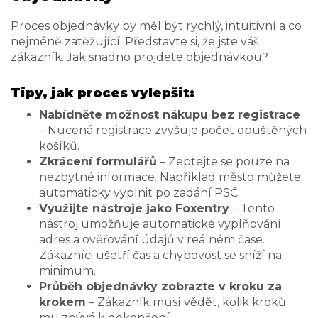
Proces objednávky by měl být rychlý, intuitivní a co
nejméně zatěžující. Představte si, že jste váš
zákazník. Jak snadno projdete objednávkou?
Tipy, jak proces vylepšit:
Nabídněte možnost nákupu bez registrace
– Nucená registrace zvyšuje počet opuštěných
košíků.
Zkrácení formulářů
– Zeptejte se pouze na
nezbytné informace. Například město můžete
automaticky vyplnit po zadání PSČ.
Využijte nástroje jako Foxentry
– Tento
nástroj umožňuje automatické vyplňování
adres a ověřování údajů v reálném čase.
Zákazníci ušetří čas a chybovost se sníží na
minimum.
Průběh objednávky zobrazte v kroku za
krokem
– Zákazník musí vědět, kolik kroků
mu zbývá k dokončení.