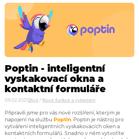
Poptin - inteligentní
vyskakovací okna a
kontaktní formuláře
09.02.2021
Blog
/
Nové funkce a vylepšení
Připravili jsme pro vás nové rozšíření, kterým je
napojení na službu
Poptin
. Poptin je nástroj pro
vytváření inteligentních vyskakovacích oken a
kontaktních formulářů. Snadno v něm vytvoříte