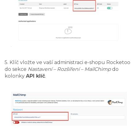
5. Klíč vložte ve vaší administraci e-shopu Rocketoo
do sekce
Nastavení – Rozšíření – MailChimp
do
kolonky
API klíč
.