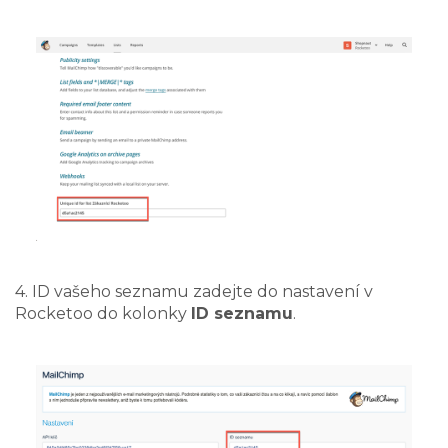
4. ID vašeho seznamu zadejte do nastavení v
Rocketoo do kolonky
ID seznamu
.