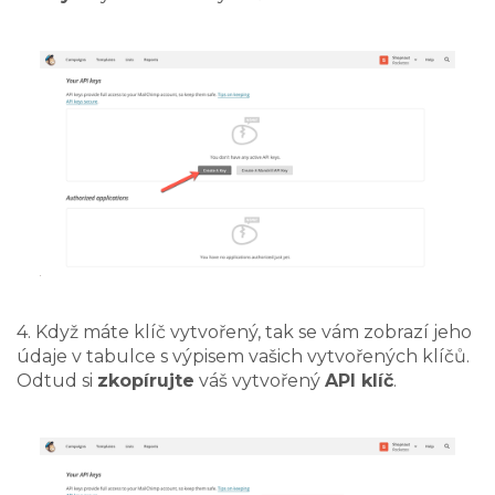
4. Když máte klíč vytvořený, tak se vám zobrazí jeho
údaje v tabulce s výpisem vašich vytvořených klíčů.
Odtud si
zkopírujte
váš vytvořený
API klíč
.