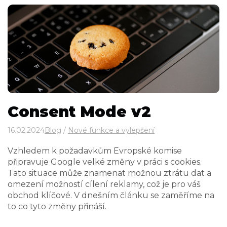
Consent Mode v2
16.02.2024
Blog
/
Nové funkce a vylepšení
Vzhledem k požadavkům Evropské komise
připravuje Google velké změny v práci s cookies.
Tato situace může znamenat možnou ztrátu dat a
omezení možností cílení reklamy, což je pro váš
obchod klíčové. V dnešním článku se zaměříme na
to co tyto změny přináší.