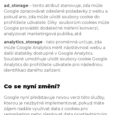
ad_storage
– tento atribut stanovuje, zda může
Google zpracovávat odeslané požadavky z webu a
pokud ano, zda může uložit soubory cookie do
prohlížeče uživatele. Díky souborům cookies může
Google provádět dodatečné měření konverzí,
analyzovat marketingová publika, atd.
analytics_storage
- tato proměnná určuje, zda
může Google Analytics měřit návštěvnost webu a
další statistiky dostupné v Google Analytics.
Současně umožňuje uložit soubory cookie Google
Analytics do prohlížeče uživatele pro následnou
identifikaci daného zařízení.
Co se nyní změní?
Google nyní představuje novou verzi této služby,
kterou je nezbytné implementovat, pokud máte
zájem nadále využívat data z cookies pro
remarketing nebo zlepšovat data prostřednictvím