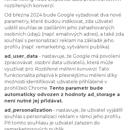
rozšířených konverzí.
Od března 2024 bude Google vyžadovat dva nové
parametry, které budou indikovat, zda uživatel
udělil souhlas se zasíláním jeho zahashovaných
osobních údajů (např. emailových adres), a také zda
souhlasí s personalizací reklam na základě jeho
profilu (např. remarketing, vytváření publika).
ad_user_data
- nastavuje, že Google má povolení
zpracovávat osobní data uživatelů, která může
využívat pro
Rozšířené měření konverzí
. Tato
funkcionalita přispívá k přesnějšímu měření díky
možnosti identifikovat uživatele přihlášené v
prohlížeči Chrome.
Tento parametr bude
automaticky odvozen z hodnoty ad_storage a
není nutné jej přidávat.
ad_personalization
- nastavuje, že uživatel vyjádřil
souhlas s personalizací reklam v rámci jeho profilu.
Při tomto souhlasu je uživatel zařazen do
remarketingových publik.