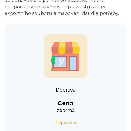
objednávek pro jednotlivé pobočky. Modul
podporuje vícejazyčnost, úpravu struktury
exportního souboru a mapování dat dle potřeby.
Doprava
Cena
zdarma
Nápověda