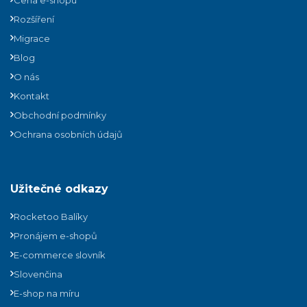
Cena e-shopu
Rozšíření
Migrace
Blog
O nás
Kontakt
Obchodní podmínky
Ochrana osobních údajů
Užitečné odkazy
Rocketoo Balíky
Pronájem e-shopů
E-commerce slovník
Slovenčina
E-shop na míru