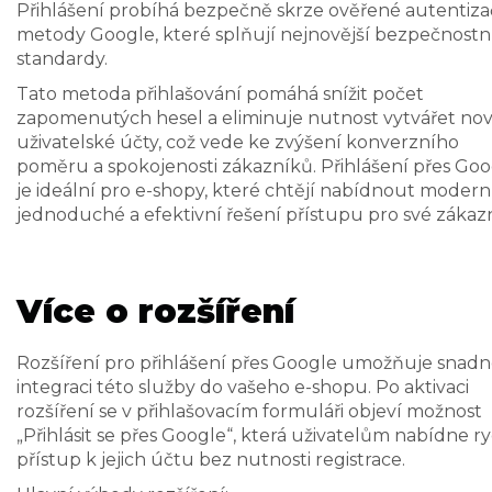
Přihlášení probíhá bezpečně skrze ověřené autentiza
metody Google, které splňují nejnovější bezpečnostn
standardy.
Tato metoda přihlašování pomáhá snížit počet
zapomenutých hesel a eliminuje nutnost vytvářet no
uživatelské účty, což vede ke zvýšení konverzního
poměru a spokojenosti zákazníků. Přihlášení přes Go
je ideální pro e-shopy, které chtějí nabídnout moderní
jednoduché a efektivní řešení přístupu pro své zákazn
Více o rozšíření
Rozšíření pro přihlášení přes Google umožňuje snad
integraci této služby do vašeho e-shopu. Po aktivaci
rozšíření se v přihlašovacím formuláři objeví možnost
„Přihlásit se přes Google“, která uživatelům nabídne r
přístup k jejich účtu bez nutnosti registrace.