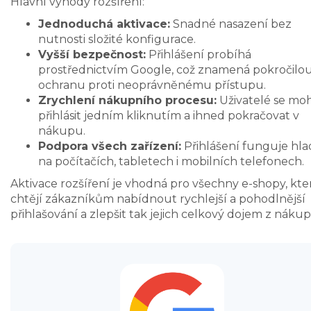
Hlavní výhody rozšíření:
Jednoduchá aktivace:
Snadné nasazení bez
nutnosti složité konfigurace.
Vyšší bezpečnost:
Přihlášení probíhá
prostřednictvím Google, což znamená pokročilo
ochranu proti neoprávněnému přístupu.
Zrychlení nákupního procesu:
Uživatelé se mo
přihlásit jedním kliknutím a ihned pokračovat v
nákupu.
Podpora všech zařízení:
Přihlášení funguje hl
na počítačích, tabletech i mobilních telefonech.
Aktivace rozšíření je vhodná pro všechny e-shopy, kte
chtějí zákazníkům nabídnout rychlejší a pohodlnější
přihlašování a zlepšit tak jejich celkový dojem z nákup