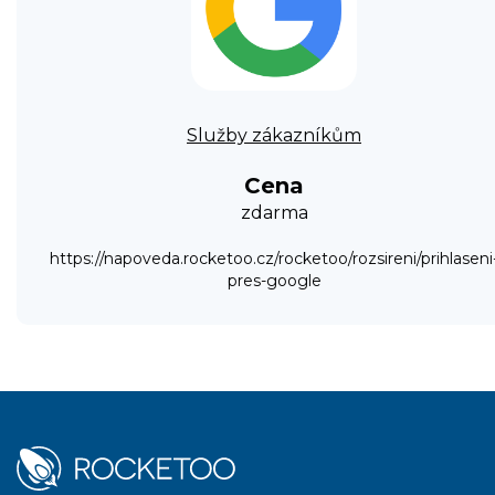
Služby zákazníkům
Cena
zdarma
https://napoveda.rocketoo.cz/rocketoo/rozsireni/prihlaseni
pres-google