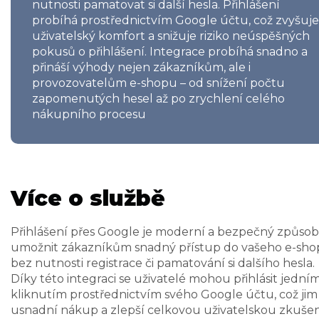
nutnosti pamatovat si další hesla. Přihlášení
probíhá prostřednictvím Google účtu, což zvyšuje
uživatelský komfort a snižuje riziko neúspěšných
pokusů o přihlášení. Integrace probíhá snadno a
přináší výhody nejen zákazníkům, ale i
provozovatelům e-shopu – od snížení počtu
zapomenutých hesel až po zrychlení celého
nákupního procesu
Více o službě
Přihlášení přes Google je moderní a bezpečný způsob,
umožnit zákazníkům snadný přístup do vašeho e-sh
bez nutnosti registrace či pamatování si dalšího hesla.
Díky této integraci se uživatelé mohou přihlásit jední
kliknutím prostřednictvím svého Google účtu, což jim
usnadní nákup a zlepší celkovou uživatelskou zkušen