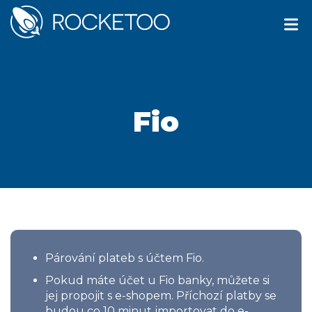
Fio
Párování plateb s účtem Fio.
Pokud máte účet u Fio banky, můžete si
jej propojit s e-shopem. Příchozí platby se
budou co 10 minut
importovat do e-