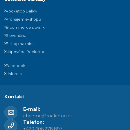
Rocketoo Balíky
Pronájem e-shopů
E-commerce slovník
Slovenčina
E-shop na míru
Nápověda Rocketoo
Facebook
LinkedIn
Kontakt
E-mail:
chceme@rocketoo.cz
Telefon:
+420 606 278 897