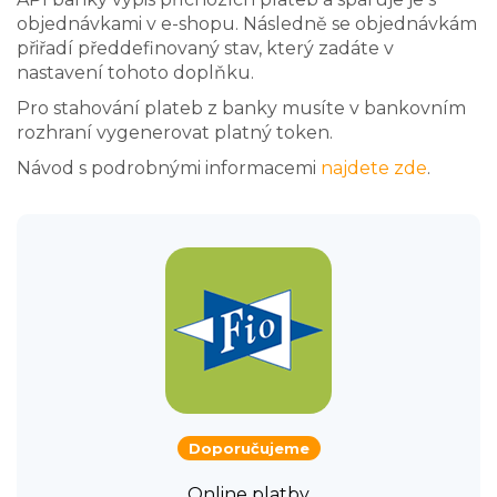
objednávkami v e-shopu. Následně se objednávkám
přiřadí předdefinovaný stav, který zadáte v
nastavení tohoto doplňku.
Pro stahování plateb z banky musíte v bankovním
rozhraní vygenerovat platný token.
Návod s podrobnými informacemi
najdete zde
.
Doporučujeme
Online platby