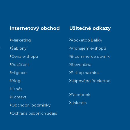
Internetový obchod
Užitečné odkazy
Marketing
Rocketoo Balíky
ů
Šablony
Pronájem e-shopů
Cena e-shopu
E-commerce slovník
Rozšíření
Slovenčina
Migrace
E-shop na míru
Blog
Nápověda Rocketoo
O nás
Facebook
Kontakt
LinkedIn
Obchodní podmínky
Ochrana osobních údajů