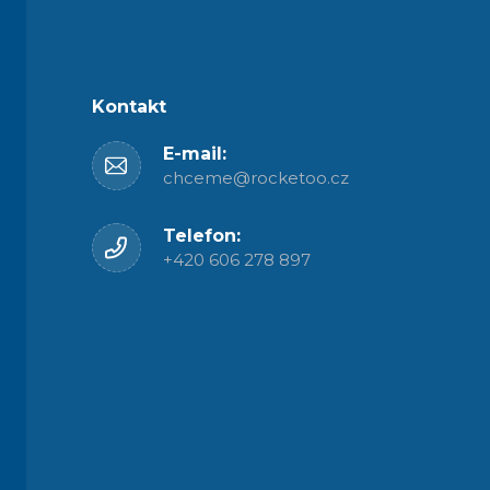
Kontakt
E-mail:
chceme@rocketoo.cz
Telefon:
+420 606 278 897