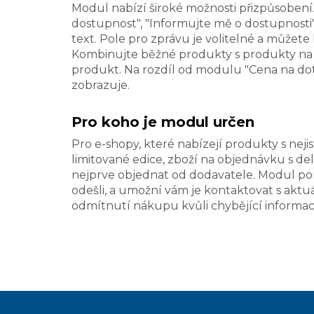
Modul nabízí široké možnosti přizpůsobení. M
dostupnost", "Informujte mě o dostupnosti
text. Pole pro zprávu je volitelné a může
Kombinujte běžné produkty s produkty na d
produkt. Na rozdíl od modulu "Cena na dot
zobrazuje.
Pro koho je modul určen
Pro e-shopy, které nabízejí produkty s neji
limitované edice, zboží na objednávku s de
nejprve objednat od dodavatele. Modul pom
odešli, a umožní vám je kontaktovat s akt
odmítnutí nákupu kvůli chybějící informaci