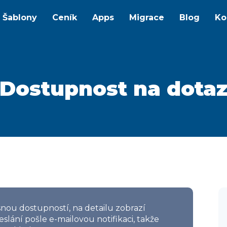
Šablony
Ceník
Apps
Migrace
Blog
Ko
Dostupnost na dota
nou dostupností, na detailu zobrazí
slání pošle e-mailovou notifikaci, takže