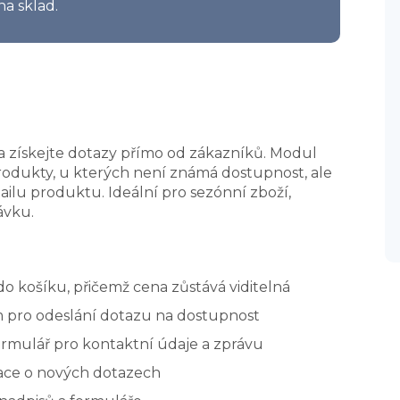
na sklad.
 a získejte dotazy přímo od zákazníků. Modul
odukty, u kterých není známá dostupnost, ale
ilu produktu. Ideální pro sezónní zboží,
ávku.
do košíku, přičemž cena zůstává viditelná
em pro odeslání dotazu na dostupnost
ormulář pro kontaktní údaje a zprávu
kace o nových dotazech