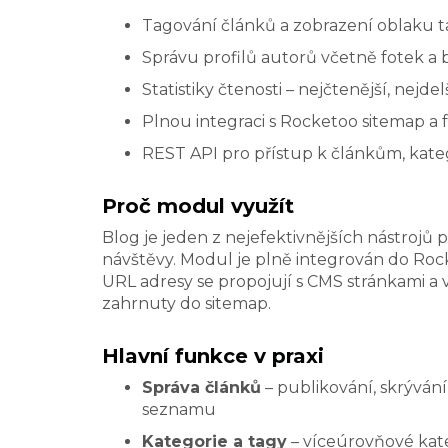
Tagování článků a zobrazení oblaku 
Správu profilů autorů včetně fotek a b
Statistiky čtenosti – nejčtenější, nejdel
Plnou integraci s Rocketoo sitemap a
REST API pro přístup k článkům, kate
Proč modul využít
Blog je jeden z nejefektivnějších nástroj
návštěvy. Modul je plně integrován do Rock
URL adresy se propojují s CMS stránkami a
zahrnuty do sitemap.
Hlavní funkce v praxi
Správa článků
– publikování, skrývání
seznamu
Kategorie a tagy
– víceúrovňové kate