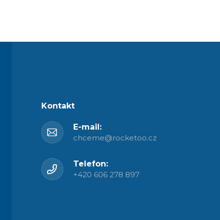
Kontakt
E-mail:
chceme@rocketoo.cz
Telefon:
+420 606 278 897