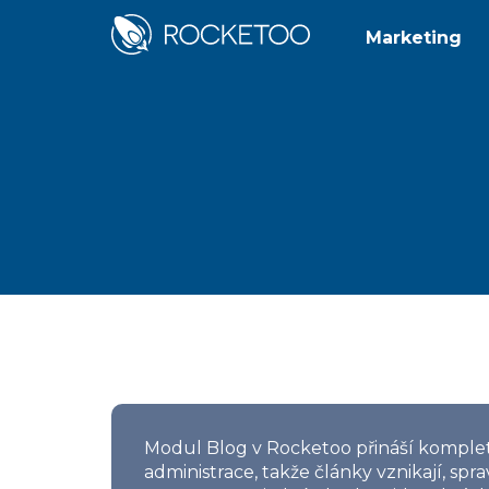
Marketing
Modul Blog v Rocketoo přináší komple
administrace, takže články vznikají, spr