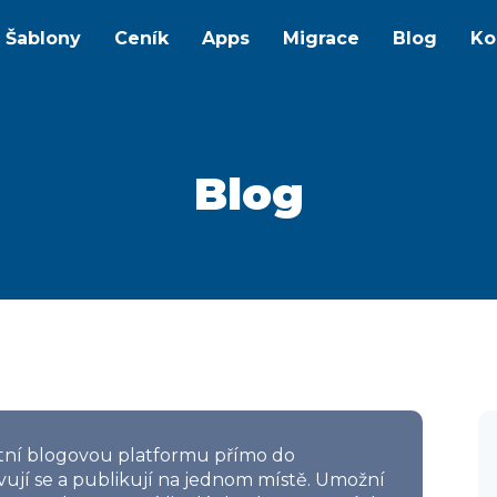
Šablony
Ceník
Apps
Migrace
Blog
Ko
Blog
tní blogovou platformu přímo do
avují se a publikují na jednom místě. Umožní