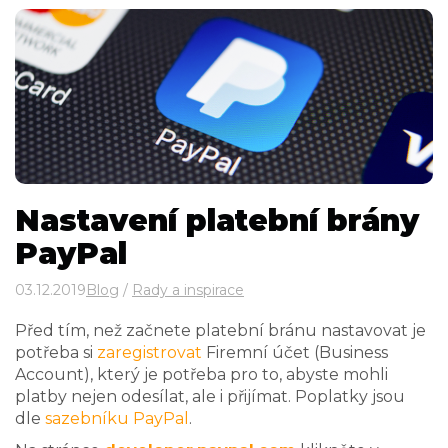
Nastavení platební brány
PayPal
03.12.2019
Blog
/
Rady a inspirace
Před tím, než začnete platební bránu nastavovat je
potřeba si
zaregistrovat
Firemní účet (Business
Account), který je potřeba pro to, abyste mohli
platby nejen odesílat, ale i přijímat. Poplatky jsou
dle
sazebníku PayPal
.