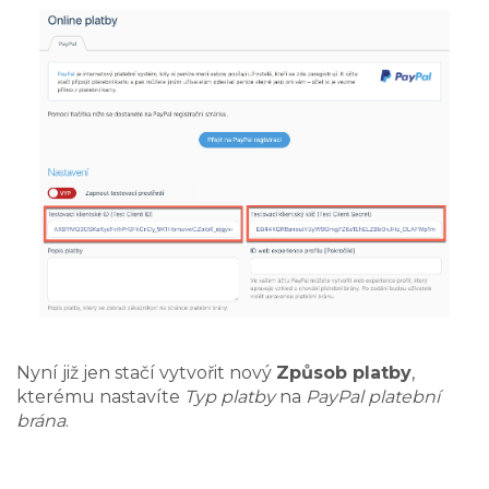
Nyní již jen stačí vytvořit nový
Způsob platby
,
kterému nastavíte
Typ platby
na
PayPal platební
brána
.