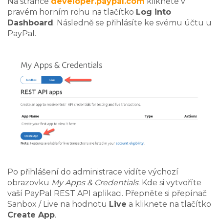
Na stránce
developer.paypal.com
klikněte v
pravém horním rohu na tlačítko
Log into
Dashboard
. Následně se přihlásíte ke svému účtu u
PayPal.
Po přihlášení do administrace vidíte výchozí
obrazovku
My Apps & Credentials
. Kde si vytvoříte
vaší PayPal REST API aplikaci. Přepněte si přepínač
Sanbox / Live na hodnotu
Live
a kliknete na tlačítko
Create App
.