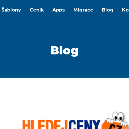
Šablony
Ceník
Apps
Migrace
Blog
Ko
Blog