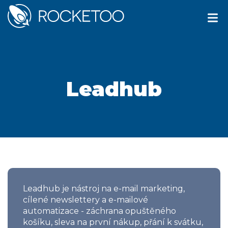
Leadhub
Leadhub je nástroj na e-mail marketing,
cílené newslettery a e-mailové
automatizace - záchrana opuštěného
košíku, sleva na první nákup, přání k svátku,