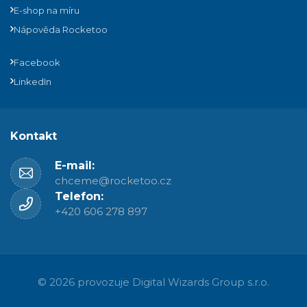
E-shop na míru
Nápověda Rocketoo
Facebook
LinkedIn
Kontakt
E-mail:
chceme@rocketoo.cz
Telefon:
+420 606 278 897
© 2026 provozuje
Digital Wizards Group s.r.o.