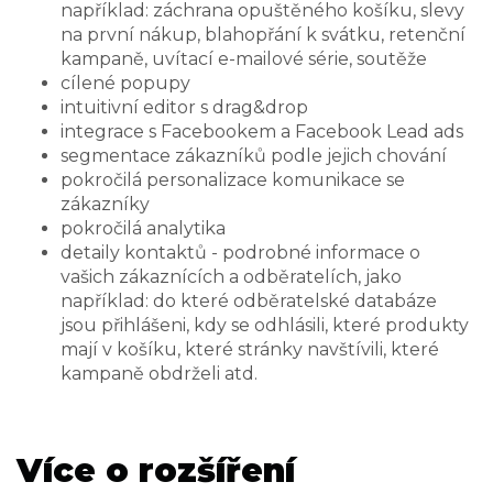
například: záchrana opuštěného košíku, slevy
na první nákup, blahopřání k svátku, retenční
kampaně, uvítací e-mailové série, soutěže
cílené popupy
intuitivní editor s drag&drop
integrace s Facebookem a Facebook Lead ads
segmentace zákazníků podle jejich chování
pokročilá personalizace komunikace se
zákazníky
pokročilá analytika
detaily kontaktů - podrobné informace o
vašich zákaznících a odběratelích, jako
například: do které odběratelské databáze
jsou přihlášeni, kdy se odhlásili, které produkty
mají v košíku, které stránky navštívili, které
kampaně obdrželi atd.
Více o rozšíření