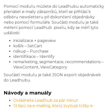
Pomocí modulu můžete do Leadhubu automaticky
přenášet e-maily zákazníků, kteří se přihlásí k
odběru newsletteru při dokončení objednávky
nebo pomocí formuláře. Součásti modulu je také
měření pomocí Leadhub pixelu, kdy se měří tyto
události:
inicializace + pageview
košík – SetCart
nákup – Purchase
identifikace – Identify
remarketing, segmentace, recommendations –
ViewContent, ViewCategory
Součástí modulu je také JSON export objednávek
do Leadhubu.
Návody a manuály
Ovládněte Leadhub za pár minut
13 tipů na e-mailing, který zvyšuje tržby e-