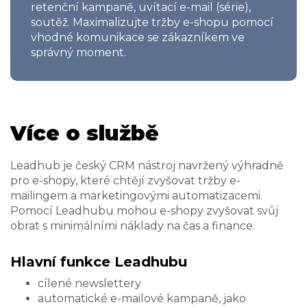
retenční kampaně, uvítací e-mail (série),
soutěž. Maximalizujte tržby e-shopu pomocí
vhodné komunikace se zákazníkem ve
správný moment.
Více o službě
Leadhub je český CRM nástroj navržený výhradně
pro e-shopy, které chtějí zvyšovat tržby e-
mailingem a marketingovými automatizacemi.
Pomocí Leadhubu mohou e-shopy zvyšovat svůj
obrat s minimálními náklady na čas a finance.
Hlavní funkce Leadhubu
cílené newslettery
automatické e-mailové kampaně, jako