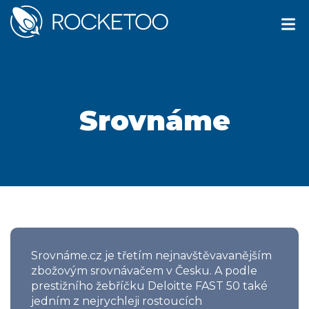
Srovnáme
Srovnáme.cz je třetím nejnavštěvavanějším
zbožovým srovnávačem v Česku. A podle
prestižního žebříčku Deloitte FAST 50 také
jedním z nejrychleji rostoucích