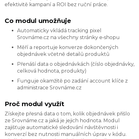
efektivitě kampaní a ROI bez ruční práce.
Co modul umožňuje
Automaticky vkládá tracking pixel
Srovnáme.cz na všechny stránky e‑shopu
Měří a reportuje konverze dokončených
objednávek včetně detailů produktů
Přenáší data o objednávkách (číslo objednávky,
celková hodnota, produkty)
Funguje okamžitě po zadání account klíče z
administrace Srovnáme.cz
Proč modul využít
Získejte přesná data o tom, kolik objednávek přišlo
ze Srovnáme.cz a jaká je jejich hodnota. Modul
zajišťuje automatické sledování návštěvnosti i
konverzí bez nutnosti manuálních úprav v kódu.