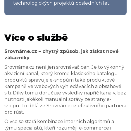
technologických projektů posledních let.
Více o službě
Srovnáme.cz – chytrý způsob, jak získat nové
zákazníky
Srovnáme.cz není jen srovnávač cen. Je to výkonný
akviziční kanál, který kromě klasického katalogu
produktů spravuje e-shopům také produktové
kampaně ve webových vyhledávačích a obsahové
síti. Díky tomu doručuje výsledky napříč kanály, bez
nutnosti jakékoli manuální správy ze strany e-
shopu. To dělá ze Srovnáme.cz efektivního partnera
pro růst.
O vše se stará kombinace interních algoritmů a
týmu specialistů, kteří rozumějí e-commerce i