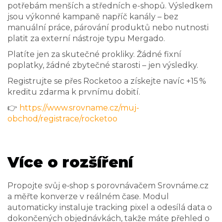
potřebám menších a středních e-shopů. Výsledkem
jsou výkonné kampaně napříč kanály – bez
manuální práce, párování produktů nebo nutnosti
platit za externí nástroje typu Mergado.
Platíte jen za skutečné prokliky. Žádné fixní
poplatky, žádné zbytečné starosti – jen výsledky.
Registrujte se přes Rocketoo a získejte navíc +15 %
kreditu zdarma k prvnímu dobití.
👉
https://www.srovname.cz/muj-
obchod/registrace/rocketoo
Více o rozšíření
Propojte svůj e‑shop s porovnávačem Srovnáme.cz
a měřte konverze v reálném čase. Modul
automaticky instaluje tracking pixel a odesílá data o
dokončených objednávkách, takže máte přehled o