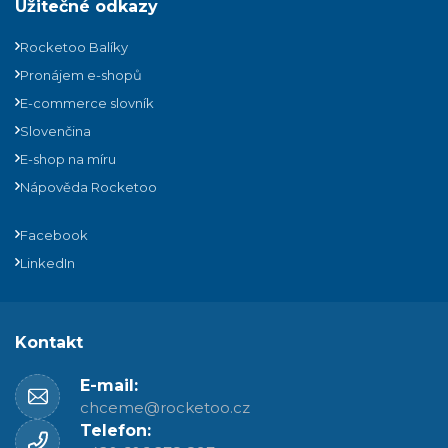
Užitečné odkazy
Rocketoo Balíky
Pronájem e-shopů
E-commerce slovník
Slovenčina
E-shop na míru
Nápověda Rocketoo
Facebook
LinkedIn
Kontakt
E-mail:
chceme@rocketoo.cz
Telefon: